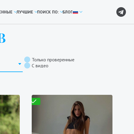
ЕННЫЕ
ЛУЧШИЕ
ПОИСК ПО:
БЛОГ
В
Только проверенные
С видео
Проверено