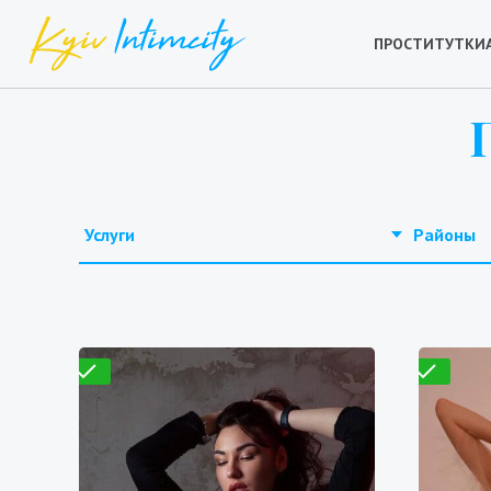
ПРОСТИТУТКИ
Услуги
Районы
Проверено
Проверено