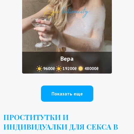
Вера
9600₴
19200₴
48000₴
Показать еще
ПРОСТИТУТКИ И
ИНДИВИДУАЛКИ ДЛЯ СЕКСА В