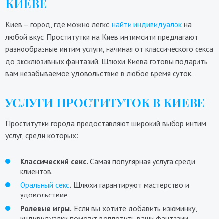
КИЕВЕ
Киев – город, где можно легко
найти индивидуалок
на
любой вкус. Проститутки на Киев интимсити предлагают
разнообразные интим услуги, начиная от классического секса
до эксклюзивных фантазий. Шлюхи Киева готовы подарить
вам незабываемое удовольствие в любое время суток.
УСЛУГИ ПРОСТИТУТОК В КИЕВЕ
Проститутки города предоставляют широкий выбор интим
услуг, среди которых:
Классический секс.
Самая популярная услуга среди
клиентов.
Оральный секс
.
Шлюхи гарантируют мастерство и
удовольствие.
Ролевые игры.
Если вы хотите добавить изюминку,
индивидуалки помогут воплотить ваши фантазии.