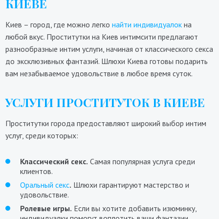
КИЕВЕ
Киев – город, где можно легко
найти индивидуалок
на
любой вкус. Проститутки на Киев интимсити предлагают
разнообразные интим услуги, начиная от классического секса
до эксклюзивных фантазий. Шлюхи Киева готовы подарить
вам незабываемое удовольствие в любое время суток.
УСЛУГИ ПРОСТИТУТОК В КИЕВЕ
Проститутки города предоставляют широкий выбор интим
услуг, среди которых:
Классический секс.
Самая популярная услуга среди
клиентов.
Оральный секс
.
Шлюхи гарантируют мастерство и
удовольствие.
Ролевые игры.
Если вы хотите добавить изюминку,
индивидуалки помогут воплотить ваши фантазии.