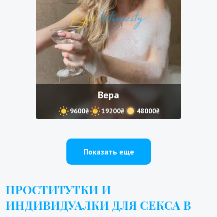
Вера
9600₴
19200₴
48000₴
Показать еще
ПРОСТИТУТКИ И
ИНДИВИДУАЛКИ ДЛЯ СЕКСА В