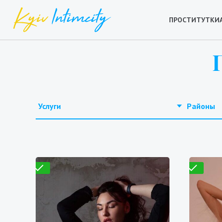
ПРОСТИТУТКИ
Услуги
Районы
Проверено
Проверено