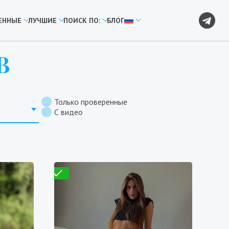
ЕННЫЕ
ЛУЧШИЕ
ПОИСК ПО:
БЛОГ
В
Только проверенные
С видео
Проверено